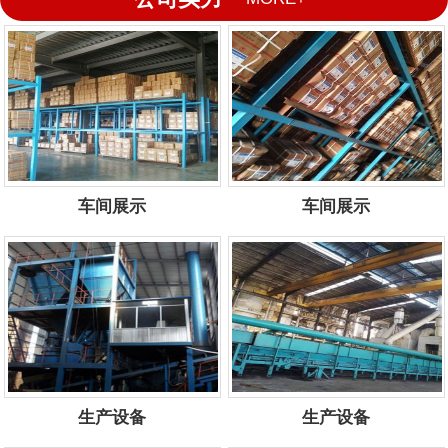
车间展示
车间展示
服务电话：
15053639718
服务电话：
15053639718
生产设备
生产设备