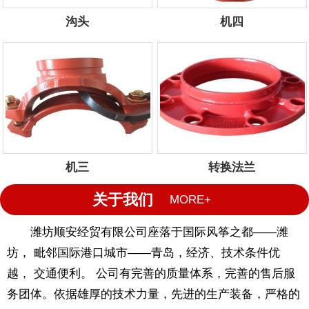
沟头
机四
服务电话：
15053639718
服务电话：
15053639718
机三
转换法兰
服务电话：
15053639718
服务电话：
15053639718
关于我们
MORE+
1
2
3
潍坊顺安经贸有限公司座落于国际风筝之都——潍
坊， 毗邻国际港口城市——青岛，经济、技术条件优
越， 交通便利。 公司有完善的质量体系，完善的售后服
务团体。依据雄厚的技术力量，先进的生产装备，严格的