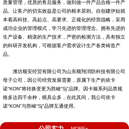
质量管理，优质的售后服务，做到做一件产品合格一件产
品。让客户的切实效益是公司的根本原则。自创建伊始就
本着高科技、高起点、高要求、正规化的经营战略，采用
成功企业的管理模式，学习先进的管理理念。拥有先进的
生产设备、精湛的生产技术，严密的检测方法，具有独立
的科研开发机构，可根据客户需求设计生产各类铸造产
品。
潍坊顺安经贸有限公司为山东顺翔消防科技有限公司
母子公司，因公司经营发展需要，原属下生产的依卡
诺“KON”将转换变更为胜峻“Sj”品牌。因卡箍系列品类规
格多达四千余种，模具众多，在此其间，我公司依卡
诺“KON”与胜峻“Sj”品牌互通使用。
公司实力
MORE+