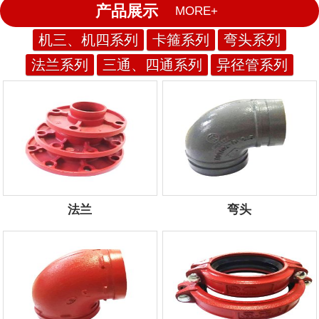
产品展示
MORE+
机三、机四系列
卡箍系列
弯头系列
法兰系列
三通、四通系列
异径管系列
法兰
弯头
服务电话：
15053639718
服务电话：
15053639718