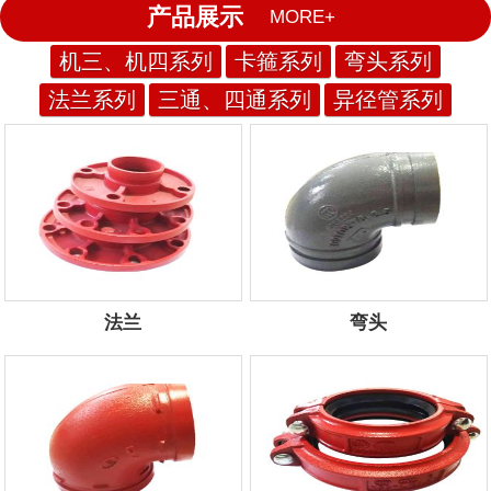
产品展示
MORE+
机三、机四系列
卡箍系列
弯头系列
法兰系列
三通、四通系列
异径管系列
法兰
弯头
服务电话：
15053639718
服务电话：
15053639718