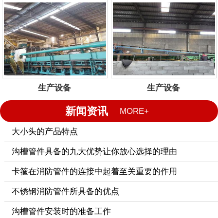
服务电话：
15053639718
服务电话：
15053639718
生产设备
生产设备
服务电话：
15053639718
服务电话：
15053639718
新闻资讯
MORE+
大小头的产品特点
沟槽管件具备的九大优势让你放心选择的理由
卡箍在消防管件的连接中起着至关重要的作用
不锈钢消防管件所具备的优点
沟槽管件安装时的准备工作