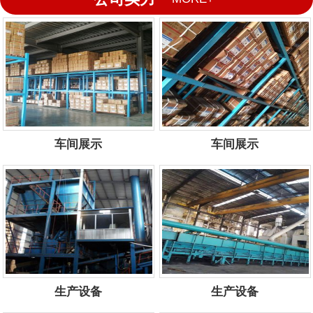
车间展示
车间展示
服务电话：
15053639718
服务电话：
15053639718
生产设备
生产设备